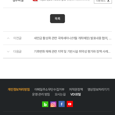
첨부파일
다운로드
목록
이전글
새만금 활성화 관련 국제세미나(11월 개최예정) 발표내용 협의, 한중일의 지속적 협력체계 구축방안 모색, ..
다음글
기후변화 재해 관련 지역 및 기반시설 취약성 평가와 정책 사례조사
개인정보처리방침
이메일주소무단수집거부
저작권정책
영상정보처리기기
운영·관리 방침
오시는길
VDI포털
네이버
인스타그램
블로그
페이스북
유튜브