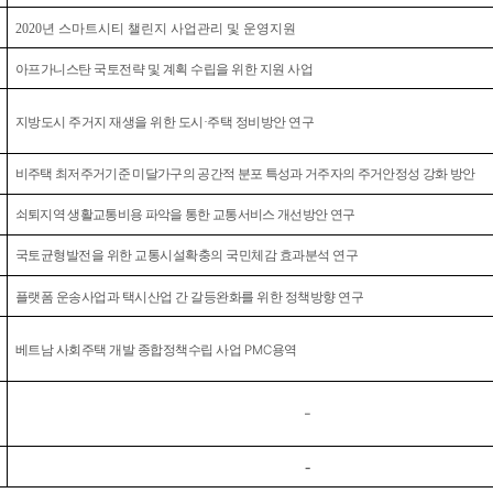
2020년 스마트시티 챌린지 사업관리 및 운영지원
아프가니스탄 국토전략 및 계획 수립을 위한 지원 사업
지방도시 주거지 재생을 위한 도시·주택 정비방안 연구
비주택 최저주거기준 미달가구의 공간적 분포 특성과 거주자의 주거안정성 강화 방안
쇠퇴지역 생활교통비용 파악을 통한 교통서비스 개선방안 연구
국토균형발전을 위한 교통시설확충의 국민체감 효과분석 연구
플랫폼 운송사업과 택시산업 간 갈등완화를 위한 정책방향 연구
베트남 사회주택 개발 종합정책수립 사업
PMC
용역
-
-