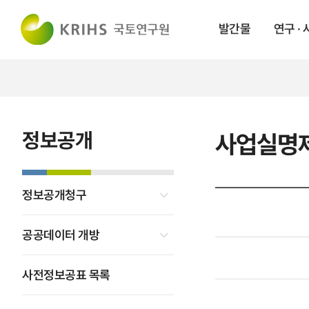
발간물
연구 ·
정보공개
사업실명
정보공개청구
공공데이터 개방
사전정보공표 목록