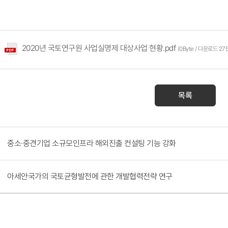
2020년 국토연구원 사업실명제 대상사업 현황.pdf
(0Byte / 다운로드 27
목록
중소·중견기업 소규모인프라 해외진출 컨설팅 기능 강화
아세안국가의 국토균형발전에 관한 개발협력전략 연구