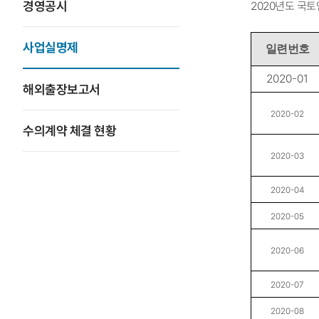
경영공시
2020년도 국
사업실명제
일련번호
2020-01
해외출장보고서
2020-02
수의계약 체결 현황
2020-03
2020-04
2020
-05
2020
-06
2020
-07
2020
-08