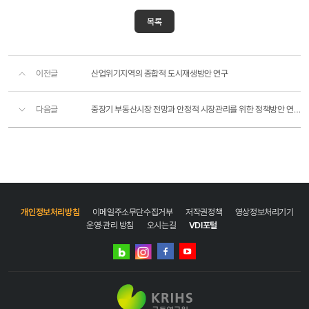
목록
이전글
산업위기지역의 종합적 도시재생방안 연구
다음글
중장기 부동산시장 전망과 안정적 시장관리를 위한 정책방안 연구(Ⅱ)
개인정보처리방침
이메일주소무단수집거부
저작권정책
영상정보처리기기
운영·관리 방침
오시는길
VDI포털
네이버
인스타그램
블로그
페이스북
유튜브