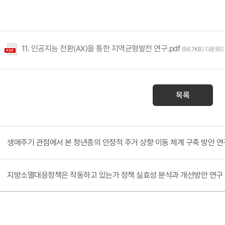
11. 인공지능 전환(AX)을 통한 지역균형발전 연구.pdf
(56.7KB / 다운로드
목록
생애주기 관점에서 본 청년층의 안정적 주거 상향 이동 체계 구축 방안 연
지방소멸대응정책은 작동하고 있는가 정책 실효성 분석과 개선방안 연구