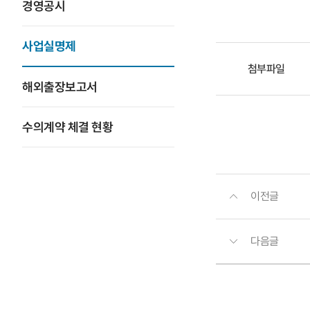
경영공시
사업실명제
첨부파일
해외출장보고서
수의계약 체결 현황
이전글
다음글