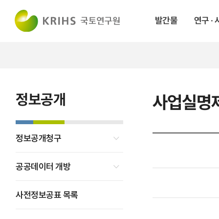
발간물
연구 ·
정보공개
사업실명
정보공개청구
공공데이터 개방
사전정보공표 목록