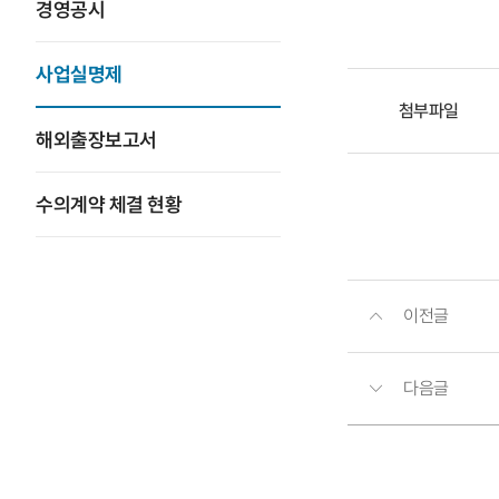
경영공시
사업실명제
첨부파일
해외출장보고서
수의계약 체결 현황
이전글
다음글