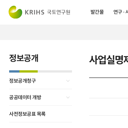
발간물
연구 ·
정보공개
사업실명
정보공개청구
공공데이터 개방
사전정보공표 목록