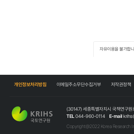
자유이용을 불가합니
개인정보처리방침
이메일주소무단수집거부
저작권정책
(30147) 세종특별자치시 국책연구원로
TEL
044-960-0114
E-mail
krihs
Copyright@2022 Korea Research In