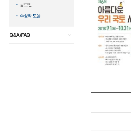
공모전
수상작 모음
Q&A/FAQ