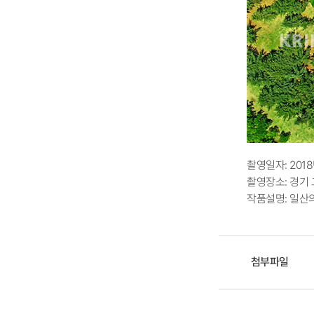
촬영일자: 2018
촬영장소: 경기
작품설명: 일산
첨부파일