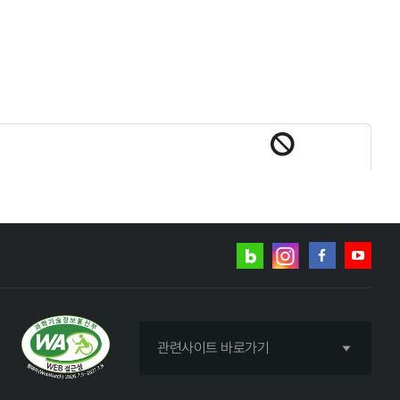
네이버
인스타그램
블로그
페이스북
유튜브
관련사이트 바로가기