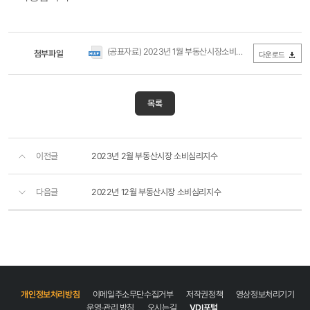
(공표자료) 2023년 1월 부동산시장소비심리지수(국토연구원).hwp
첨부파일
다운로드
목록
이전글
2023년 2월 부동산시장 소비심리지수
다음글
2022년 12월 부동산시장 소비심리지수
개인정보처리방침
이메일주소무단수집거부
저작권정책
영상정보처리기기
운영·관리 방침
오시는길
VDI포털