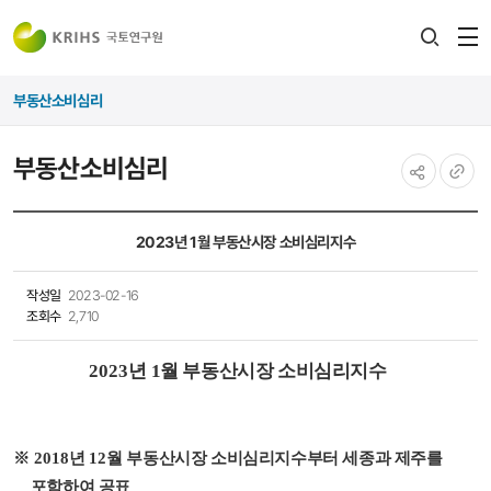
전
검색
열
레이어
부동산소비심리
열기
부동산소비심리
공유하기
URL
복사
2023년 1월 부동산시장 소비심리지수
작성일
2023-02-16
조회수
2,710
2023
년 1
월 부동산시장 소비심리지수
※
2018
년
12
월 부동산시장 소비심리지수부터 세종과 제주를
포함하여 공표