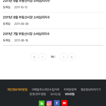
2011년 9월 부동산시장 소비심리지수
2011-10-13
2011년 8월 부동산시장 소비심리지수
2011-09-09
2011년 7월 부동산시장 소비심리지수
2011-08-18
18
이전
다음
마지막
개인정보처리방침
이메일주소무단수집거부
저작권정책
영상정보처리기기
운영·관리 방침
오시는길
VDI포털
네이버
인스타그램