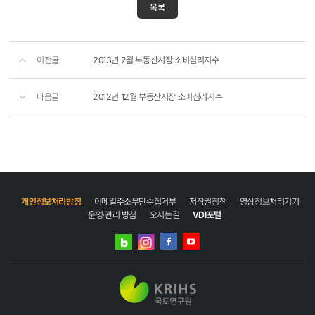
목록
이전글
2013년 2월 부동산시장 소비심리지수
다음글
2012년 12월 부동산시장 소비심리지수
개인정보처리방침
이메일주소무단수집거부
저작권정책
영상정보처리기기
운영·관리 방침
오시는길
VDI포털
네이버
인스타그램
블로그
페이스북
유튜브