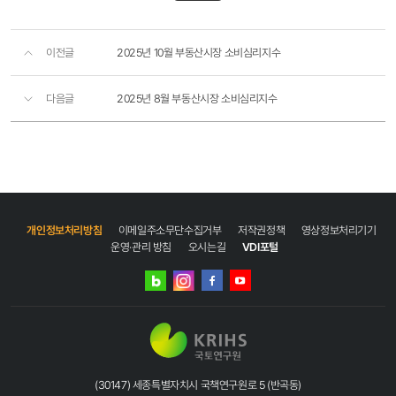
이전글
2025년 10월 부동산시장 소비심리지수
다음글
2025년 8월 부동산시장 소비심리지수
개인정보처리방침
이메일주소무단수집거부
저작권정책
영상정보처리기기
운영·관리 방침
오시는길
VDI포털
네이버
인스타그램
블로그
페이스북
유튜브
(30147) 세종특별자치시 국책연구원로 5 (반곡동)