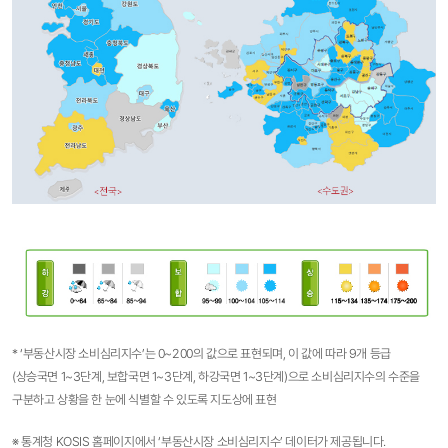
* ‘부동산시장 소비심리지수’는 0~200의 값으로 표현되며, 이 값에 따라 9개 등급
(상승국면 1~3단계, 보합국면 1~3단계, 하강국면 1~3단계)으로 소비심리지수의 수준을
구분하고 상황을 한 눈에 식별할 수 있도록 지도상에 표현
※ 통계청 KOSIS 홈페이지에서 ‘부동산시장 소비심리지수’ 데이터가 제공됩니다.