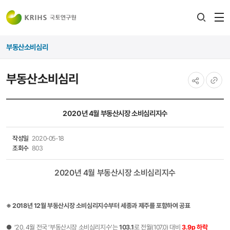
전
검색
열
레이어
부동산소비심리
열기
부동산소비심리
공유하기
URL
복사
2020년 4월 부동산시장 소비심리지수
작성일
2020-05-18
조회수
803
2020년 4월 부동산시장 소비심리지수
※ 2018년 12월 부동산시장 소비심리지수부터 세종과 제주를 포함하여 공표
● ‘20. 4월 전국 ‘부동산시장 소비심리지수’는
103.1
로 전월(107.0) 대비
3.9p
하락