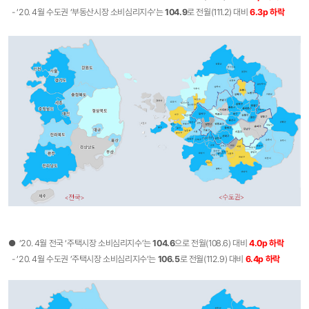
- ‘20. 4월 수도권 ‘부동산시장 소비심리지수’는
104.9
로 전월(111.2) 대비
6.3p
하락
● ‘20. 4월 전국 ‘주택시장 소비심리지수’는
104.6
으로 전월(108.6) 대비
4.0p 하락
- ‘20. 4월 수도권 ’주택시장 소비심리지수‘는
106.5
로 전월(112.9) 대비
6.4p 하락