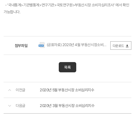
- ‘국내통계>기관별통계>연구기관>국토연구원>부동산시장 소비자심리조사’ 에서 확인
가능합니다.
(공표자료) 2020년 4월 부동산시장소비심리지수(국토연구원).hwp
첨부파일
다운로드
목록
이전글
2020년 5월 부동산시장 소비심리지수
다음글
2020년 3월 부동산시장 소비심리지수