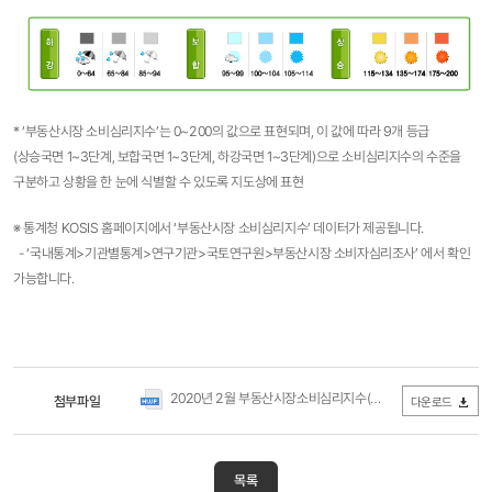
* ‘부동산시장 소비심리지수’는 0~200의 값으로 표현되며, 이 값에 따라 9개 등급
(상승국면 1~3단계, 보합국면 1~3단계, 하강국면 1~3단계)으로 소비심리지수의 수준을
구분하고 상황을 한 눈에 식별할 수 있도록 지도상에 표현
※ 통계청 KOSIS 홈페이지에서 ‘부동산시장 소비심리지수’ 데이터가 제공됩니다.
- ‘국내통계>기관별통계>연구기관>국토연구원>부동산시장 소비자심리조사’ 에서 확인
가능합니다.
2020년 2월 부동산시장소비심리지수(공표자료).hwp
첨부파일
(0Byte 
다운로드
목록