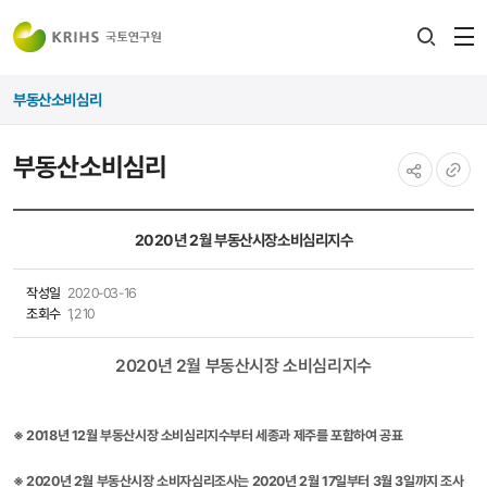
전
검색
열
레이어
부동산소비심리
열기
부동산소비심리
공유하기
URL
복사
2020년 2월 부동산시장소비심리지수
작성일
2020-03-16
조회수
1,210
2020년 2월 부동산시장 소비심리지수
※ 2018년 12월 부동산시장 소비심리지수부터 세종과 제주를 포함하여 공표
※
​ 2020년 2월 부동산시장 소비자심리조사는 2020년 2월 17일부터 3월 3일까지 조사