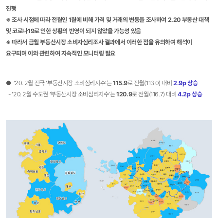
진행
※
​ 조사 시점에 따라 전월인 1월에 비해 가격 및 거래의 변동을 조사하여 2.20 부동산 대책
및 코로나19로 인한 상황의 반영이 되지 않았을 가능성 있음
※
​ 따라서 금월 부동산시장 소비자심리조사 결과에서 이러한 점을 유의하여 해석이
요구되며 이와 관련하여 지속적인 모니터링 필요
● ‘20. 2월 전국 ‘부동산시장 소비심리지수’는
115.9
로 전월(113.0) 대비
2
.9p
상승
- ‘20. 2월 수도권 ‘부동산시장 소비심리지수’는
120.9
로 전월(116.7) 대비
4
.2p
상승