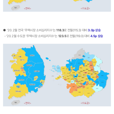
● ‘20. 2월 전국 ‘주택시장 소비심리지수’는
118.3
로 전월(115.3) 대비
3
.0p 상승
- ‘20. 2월 수도권 ’주택시장 소비심리지수‘는
123.5
로 전월(119.0) 대비
4
.5p 상승