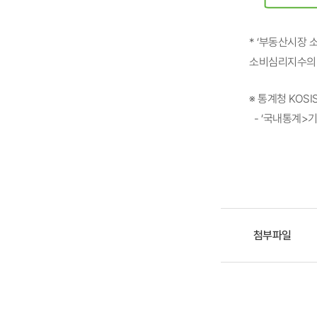
* ‘부동산시장 
소비심리지수의 
※ 통계청 KOS
- ‘국내통계>
첨부파일