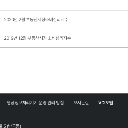
2020년 2월 부동산시장소비심리지수
2019년 12월 부동산시장 소비심리지수
영상정보처리기기 운영·관리 방침
오시는길
VDI포털
 5 (반곡동)