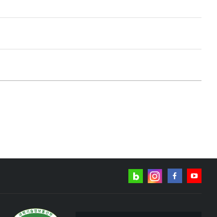
네이버
인스타그램
블로그
페이스북
유튜브