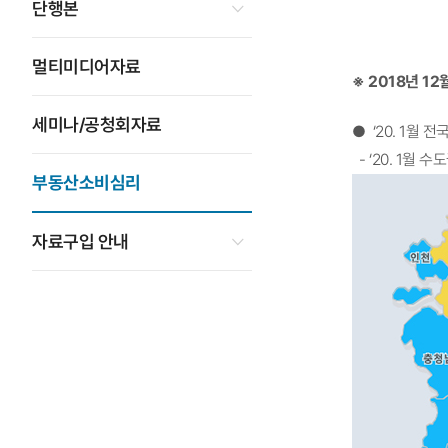
단행본
멀티미디어자료
※ 2018년 
세미나/공청회자료
● ‘20. 1월
- ‘20. 1월
부동산소비심리
자료구입 안내