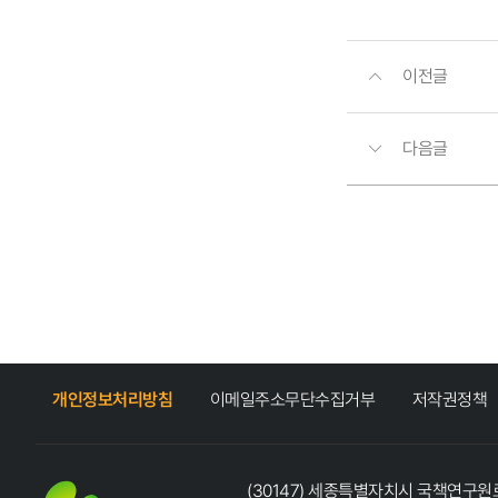
이전글
다음글
개인정보처리방침
이메일주소무단수집거부
저작권정책
(30147) 세종특별자치시 국책연구원로