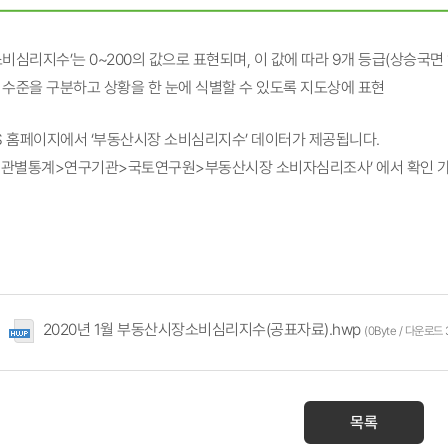
소비심리지수’는 0~200의 값으로 표현되며, 이 값에 따라 9개 등급(상승국면 
수준을 구분하고 상황을 한 눈에 식별할 수 있도록 지도상에 표현
IS 홈페이지에서 ‘부동산시장 소비심리지수’ 데이터가 제공됩니다.
기관별통계>연구기관>국토연구원>부동산시장 소비자심리조사’ 에서 확인 
2020년 1월 부동산시장소비심리지수(공표자료).hwp
(0Byte / 다운로드 
목록