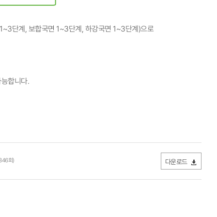
1~3단계, 보합국면 1~3단계, 하강국면 1~3단계)으로
가능합니다.
346회)
다운로드