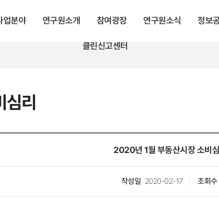
 사업분야
연구원소개
참여광장
연구원소식
정보
클린신고센터
비심리
2020년 1월 부동산시장 소비
작성일
2020-02-17
조회수