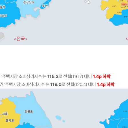
 전국 ‘주택시장 소비심리지수’는
115.3
로 전월(116.7) 대비
1.4p 하락
 수도권 ’주택시장 소비심리지수‘는
119.0
로 전월(120.4) 대비
1.4p 하락