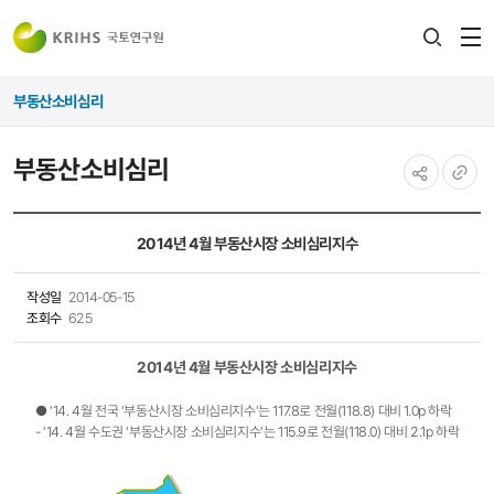
전
검색
열
레이어
부동산소비심리
열기
부동산소비심리
공유하기
URL
복사
2014년 4월 부동산시장 소비심리지수
작성일
2014-05-15
조회수
625
2014년 4월 부동산시장 소비심리지수
● '14. 4월 전국 '부동산시장 소비심리지수'는 117.8로 전월(118.8) 대비 1.0p 하락
- '14. 4월 수도권 '부동산시장 소비심리지수'는 115.9로 전월(118.0) 대비 2.1p 하락