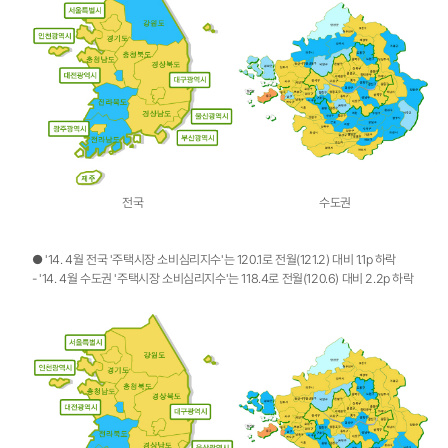
전국
수도권
● '14. 4월 전국 '주택시장 소비심리지수'는 120.1로 전월(121.2) 대비 1.1p 하락
- '14. 4월 수도권 '주택시장 소비심리지수'는 118.4로 전월(120.6) 대비 2.2p 하락