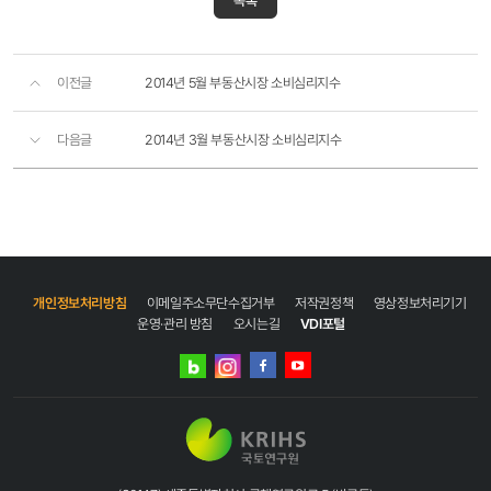
목록
이전글
2014년 5월 부동산시장 소비심리지수
다음글
2014년 3월 부동산시장 소비심리지수
개인정보처리방침
이메일주소무단수집거부
저작권정책
영상정보처리기기
운영·관리 방침
오시는길
VDI포털
네이버
인스타그램
블로그
페이스북
유튜브