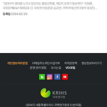
(산단조성) 반도체 클러스터와 같은 대규모 집적형과 소규모·유연형·복합형을 동시에
영향을 미칠까요?" 이 책은 교통과 국토에 관심 있는 대학생이나 일반인들을 대상으로 하여
“임대수익 증대를 노리고 양산되는 불법건축물, 세입자 보호가 필요하다” 국토硏,
추진하는 ‘2-track’ 전략을 구축하고 특히, 도시 내 유휴부지, 유휴건축물 등 유휴자산 및
쉽게 쓰인 입문 교양서입니다. 첨단교통기술이 우리의 생활 방식에 가져올 변화를 살펴보고,
국토정책Brief 제953호 □ 국토연구원(원장 심교언) 주택·부동산연구본부 윤성진
공간을 임대형 산단 등 ‘신속 산업용도 전환’ 수단으로 도입 ◦ (광역교통) 연계형 예비타당성
더 나아가 우리가 거주하는 지역과 국토 전반에 걸쳐 장래에 어떠한 영향을 줄지에 대해
부연구위원과 연구진은 국토정책Brief 제953호 “불법건축물의 주거용 임대 실태와 세입자
제도 도입 등 교통-개발의 ‘패키지 예비타당성·원스톱 동시심사·단일책임체계’ 등의 수단을
등록일
2024-02-20
서술하였습니다. 많은 관심 바랍니다. 자세히보기→ 국토정책 Brief 국토/주택·
취약성 대응방안”을 통해 불법건축물이 양산되는 배경과 주거용으로 임대되어 세입자가
적극적으로 마련하여 활용 ◦ (‘5극 3특’ 연계) 초광역권별 산업·정주·교통 기능을 상호
부동산정책에 바란다 - 국민 2천명 대상 설문조사결과 국민들의 국토·부동산 주요 이슈
경험하는 물리적·법적·경제적 취약성을 살펴보고 이에 대응한 제도 개선 방안을 제시하였다.
보완적으로 설계하여 중복 투자를 방지하고 연계 시너지를 극대화
관련 여론과 국토연구원 연구과제에 대한 인식을 파악하여 향후 정책방향 수립의
□ ‘불법 증축’, ‘근생빌라’, ‘방 쪼개기’ 등 불법건축물이 저층주거지를 중심으로 다수
기초자료로 활용하고자 여론조사를 기획하여 2023년말 실시 국토정책 4개 분야 주택·
양산되며, 이는 임대수익 증대를 목적으로 한 불법행위를 실효성 있게 규율하지 못하는
부동산정책 4개 분야로 구성된 설문조사를 2천명 대상으로 수행 기초 인식조사에서 응답자
제도적 한계에서 기인한다. ( 참고) ◦ (임대수익 증대 목적) 건축규제를 회피하고 임대수익을
대부분은 수도권 인구집중 지속과 지방소멸현상 가속화를 전망 평균적으로 주택에 대한
높이기 위해 불법행위가 성행하며, 용적률을 높이고 주차장 대수를 줄이는 불법 기법이 건물
투자가치(30.6%)보다 거주가치(69.4%) 비중이 높으나, 20~30대일수록 투자가치 비중이
소유주 네트워크를 통해 확산 ◦ (단속 및 조치 실효성 낮음) 단속률이 낮고, 이행강제금이
증가 자가 선호 비율이 97.0%(1+2순위 기준)로 압도적으로 높고, 가장 필요한
불법행위로 얻을 수 있는 임대수익보다 적은 경우가 많아 불법건축물 조치 제도의 실효성
주거지원정책도 내 집마련 지원이 59.2%(1+2순위 기준)로 가장 높음 거주지 선택의 중요
부족 ◦ (주거용 임대를 위한 기준 부재) 우리나라 주택임대차 제도에는 주거용 임대를 위한
요소는 편리성(67.6%)>입지(60.0%) > 경제성(50.3%) 순서로 조사 조만석 연구위원,
법적·물리적 기준이 존재하지 않아 불법건축물을 임대하는 행위에 제약이 없음 - 미국, 영국,
김지혜 연구위원 국토정책 Brief 국토/주택·부동산정책에 바란다 - 국민 2천명 대상
프랑스, 아일랜드 등 국외 주요국에서는 거주적합성 유지를 임대인의 의무로 명시하고,
개인정보처리방침
이메일주소무단수집거부
저작권정책
영상정보처리기기
설문조사결과 No.960 전문 보기→ 고속철도 개통 20년, 국토균형발전 효과분석과
주택임대를 위한 법적·물리적 기준을 제시하여 세입자의 주거권 보호 □ 불법건축물은
운영·관리 방침
오시는길
VDI포털
향후과제 고속철도 개통 후 20년의 기간 동안 고속철도가 국토균형발전에 미친 영향을
대부분 임대용으로 저층주거지에서 거주지를 탐색하는 임차가구의 상당수는 불법건축물을
분석하고, 향후 국토의 균형적 성장과 지역의 경쟁력 강화를 지원하기 위한 고속철도 역할에
임대하게 되어 물리적·법적·경제적으로 취약한 환경에 노출된다. ◦ (위반건축물 주거용
네이버
인스타그램
관하여 모색 실증분석 결과, 고속철도 개통으로 인해 현재 국민이 누리는 접근성 개선의
임대의 규모) 다세대·연립주택에 거주하는 임차가구 중 5.7~27.4만 가구가 이미
블로그
페이스북
유튜브
잠재적 순효과는 0.7 시간(약 2조 원)으로 추정되었으며 이는 장기간에 걸쳐 정차도시의
위반사항이 적발된 위반건축물에 거주하고, 이는 전체 다세대·연립주택에 거주하는
인구 및 사업체 수 증가에 긍정적으로 작용 고속철도 정차도시 사례연구를 통해 고속철도역
임차가구의 6.0~28.8%에 달함 ◦ (위반건축물을 통한 수익 추정) 위반건축물을 매개로
위치에 따른 지역 내 영향을 살펴본 결과, 지가및 토지이용 변화와 상권 및 유동인구 변화 등
발생하는 총 임대수익은 연간 7,063억 원에 달하며, 해당 호수에 위반사항이 있는 경우로
지역활력 효과가 역의 위치(도심형, 도심외곽형, 도심밖읍·면형)에 따라 다르게 관측 향후
국한하여도 연간 1,468억 원에 달함 ◦ (세입자 취약성) 불법건축물 거주 세입자는 안전·위생
고속철도의 효과가 지역 차원에서 더 큰 효과로 발휘되기 위해서는 사례연구에서 확인한
·면적·시설 측면에서 거주에 적합하지 않은 물리적 환경에 노출되고, 보증금 대출이나
(30147) 세종특별자치시 국책연구원로 5 (반곡동)
바와 같이 고속철도역 위치별로 차별화된 전략을 마련하는 등 고속철도역을 매개로 한 지역