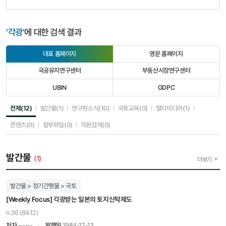
'각광'
에 대한 검색 결과
대표 홈페이지
영문 홈페이지
선
선
택
택
국공유지연구센터
부동산시장연구센터
됨
안
선
선
됨
택
택
UBIN
GDPC
안
안
선
선
됨
됨
택
택
안
안
선택됨
선택안됨
선택안됨
선택안됨
선택안됨
전체(12)
발간물(1)
연구원소식(10)
국토교육(0)
멀티미디어(1)
됨
됨
선택안됨
선택안됨
선택안됨
콘텐츠(0)
첨부파일(0)
직원검색(0)
발간물
(1)
더보기
발간물 > 정기간행물 > 국토
[Weekly Focus] 각광받는 일본의 토지신탁제도
n.36 (84.12)
저자
------
발행일
1984-12-13